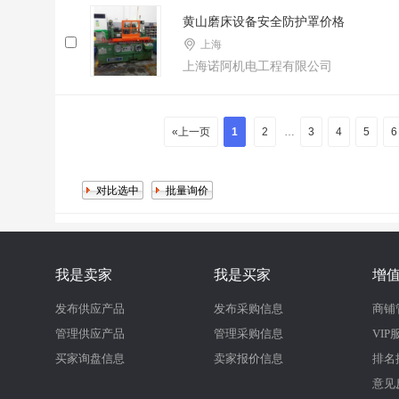
黄山磨床设备安全防护罩价格
上海
上海诺阿机电工程有限公司
«上一页
1
2
…
3
4
5
我是卖家
我是买家
增
发布供应产品
发布采购信息
商铺
管理供应产品
管理采购信息
VIP
买家询盘信息
卖家报价信息
排名
意见