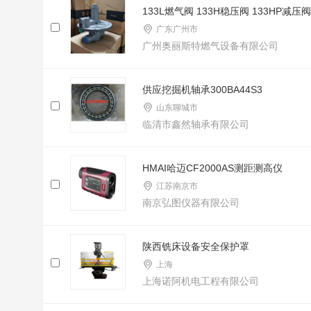
133L燃气阀 133H稳压阀 133HP减压阀 
广东广州市
广州奥丽斯特燃气设备有限公司
供应挖掘机轴承300BA44S3
山东聊城市
临清市鑫然轴承有限公司
HMAI哈迈CF2000AS测距测高仪
江苏南京市
南京弘图仪器有限公司
陕西铣床设备安全保护罩
上海
上海诺阿机电工程有限公司