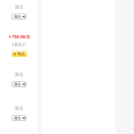
面议
￥
750.00
/套
1套起订
面议
面议