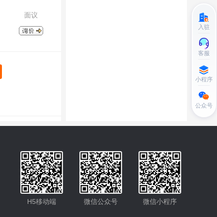
面议
入驻
客服
小程序
公众号
H5移动端
微信公众号
微信小程序