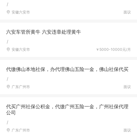
/
安徽六安市
面议
六安车管所黄牛 六安违章处理黄牛
/
安徽六安市
￥5000-10000元/月
代缴佛山本地社保，办代理佛山五险一金，佛山社保代买
/
广东广州市
面议
代买广州社保公积金，代缴广州五险一金，广州社保代理
公司
/
广东广州市
面议