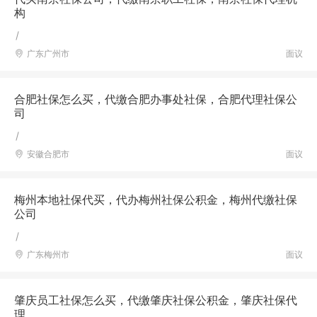
构
/
广东广州市
面议
合肥社保怎么买，代缴合肥办事处社保，合肥代理社保公
司
/
安徽合肥市
面议
梅州本地社保代买，代办梅州社保公积金，梅州代缴社保
公司
/
广东梅州市
面议
肇庆员工社保怎么买，代缴肇庆社保公积金，肇庆社保代
理