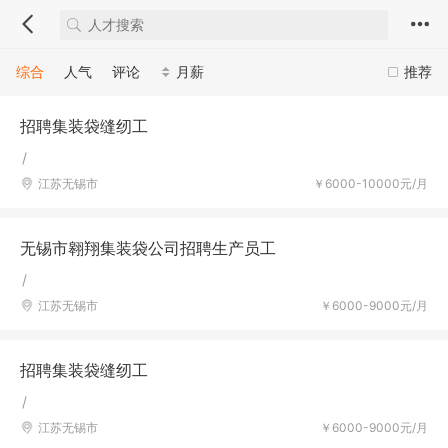
综合
人气
评论
月薪
推荐
招聘集装袋缝纫工
/
江苏无锡市
￥6000-10000元/月
无锡市翱翔集装袋公司招聘生产员工
/
江苏无锡市
￥6000-9000元/月
招聘集装袋缝纫工
/
江苏无锡市
￥6000-9000元/月