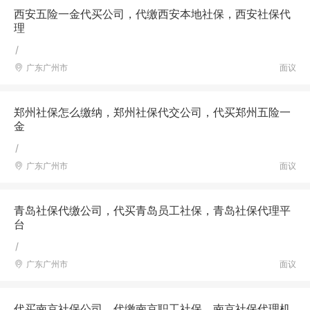
西安五险一金代买公司，代缴西安本地社保，西安社保代
理
/
广东广州市
面议
郑州社保怎么缴纳，郑州社保代交公司，代买郑州五险一
金
/
广东广州市
面议
青岛社保代缴公司，代买青岛员工社保，青岛社保代理平
台
/
广东广州市
面议
代买南京社保公司，代缴南京职工社保，南京社保代理机