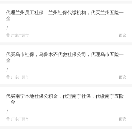
代理兰州员工社保，兰州社保代缴机构，代买兰州五险一
金
/
广东广州市
面议
代买乌市社保，乌鲁木齐代缴社保公司，代理乌市五险一
金
/
广东广州市
面议
代买南宁本地社保公积金，代理南宁社保，代缴南宁五险
一金
/
广东广州市
面议